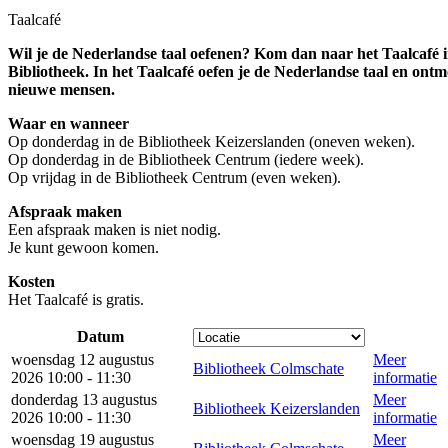
Taalcafé
Wil je de Nederlandse taal oefenen? Kom dan naar het Taalcafé 
Bibliotheek. In het Taalcafé oefen je de Nederlandse taal en ontm
nieuwe mensen.
Waar en wanneer
Op donderdag in de Bibliotheek Keizerslanden (oneven weken).
Op donderdag in de Bibliotheek Centrum (iedere week).
Op vrijdag in de Bibliotheek Centrum (even weken).
Afspraak maken
Een afspraak maken is niet nodig.
Je kunt gewoon komen.
Kosten
Het Taalcafé is gratis.
Datum
woensdag 12 augustus
Meer
Bibliotheek Colmschate
2026 10:00 - 11:30
informatie
donderdag 13 augustus
Meer
Bibliotheek Keizerslanden
2026 10:00 - 11:30
informatie
woensdag 19 augustus
Meer