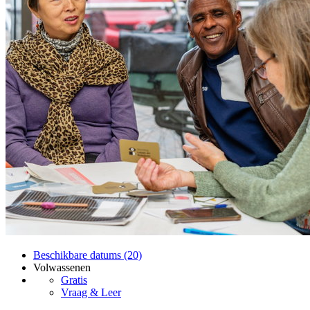
Beschikbare datums (20)
Volwassenen
Gratis
Vraag & Leer