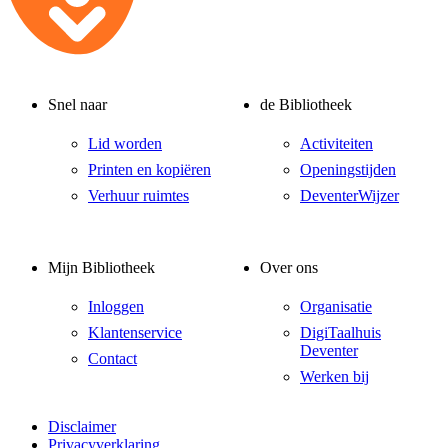
Snel naar
de Bibliotheek
Lid worden
Activiteiten
Printen en kopiëren
Openingstijden
Verhuur ruimtes
DeventerWijzer
Mijn Bibliotheek
Over ons
Inloggen
Organisatie
Klantenservice
DigiTaalhuis
Deventer
Contact
Werken bij
Disclaimer
Privacyverklaring