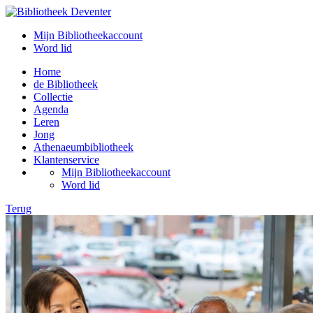
Mijn Bibliotheekaccount
Word lid
Home
de Bibliotheek
Collectie
Agenda
Leren
Jong
Athenaeumbibliotheek
Klantenservice
Mijn Bibliotheekaccount
Word lid
Terug