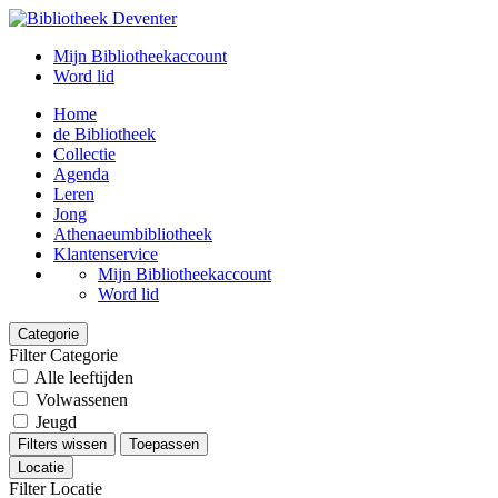
Mijn Bibliotheekaccount
Word lid
Home
de Bibliotheek
Collectie
Agenda
Leren
Jong
Athenaeumbibliotheek
Klantenservice
Mijn Bibliotheekaccount
Word lid
Categorie
Filter Categorie
Alle leeftijden
Volwassenen
Jeugd
Filters wissen
Toepassen
Locatie
Filter Locatie