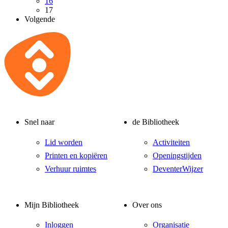
16
17
Volgende
Snel naar
de Bibliotheek
Lid worden
Activiteiten
Printen en kopiëren
Openingstijden
Verhuur ruimtes
DeventerWijzer
Mijn Bibliotheek
Over ons
Inloggen
Organisatie