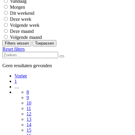
Vandaag
Morgen
Dit weekend
Deze week
Volgende week
Deze maand
Volgende maand
Filters wissen
Toepassen
Reset filters
Geen resultaten gevonden
Vorige
1
…
8
9
10
11
12
13
14
15