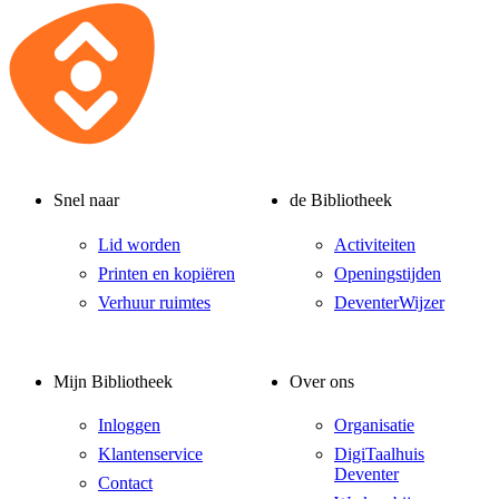
Snel naar
de Bibliotheek
Lid worden
Activiteiten
Printen en kopiëren
Openingstijden
Verhuur ruimtes
DeventerWijzer
Mijn Bibliotheek
Over ons
Inloggen
Organisatie
Klantenservice
DigiTaalhuis
Deventer
Contact