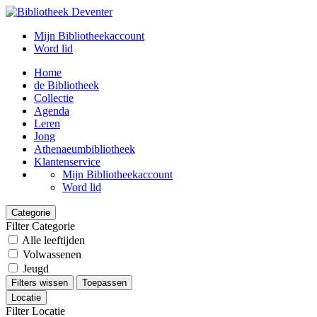
Mijn Bibliotheekaccount
Word lid
Home
de Bibliotheek
Collectie
Agenda
Leren
Jong
Athenaeumbibliotheek
Klantenservice
Mijn Bibliotheekaccount
Word lid
Categorie
Filter Categorie
Alle leeftijden
Volwassenen
Jeugd
Filters wissen
Toepassen
Locatie
Filter Locatie