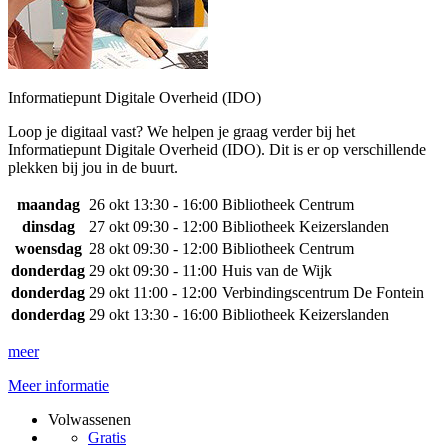
Informatiepunt Digitale Overheid (IDO)
Loop je digitaal vast? We helpen je graag verder bij het
Informatiepunt Digitale Overheid (IDO). Dit is er op verschillende
plekken bij jou in de buurt.
maandag
26 okt
13:30 - 16:00
Bibliotheek Centrum
dinsdag
27 okt
09:30 - 12:00
Bibliotheek Keizerslanden
woensdag
28 okt
09:30 - 12:00
Bibliotheek Centrum
donderdag
29 okt
09:30 - 11:00
Huis van de Wijk
donderdag
29 okt
11:00 - 12:00
Verbindingscentrum De Fontein
donderdag
29 okt
13:30 - 16:00
Bibliotheek Keizerslanden
meer
Meer informatie
Volwassenen
Gratis