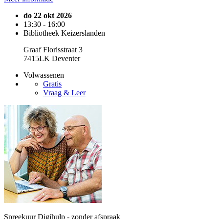
do 22 okt 2026
13:30 - 16:00
Bibliotheek Keizerslanden
Graaf Florisstraat 3
7415LK Deventer
Volwassenen
Gratis
Vraag & Leer
Spreekuur Digihulp - zonder afspraak