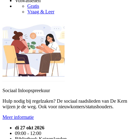
Volwassenen
Gratis
Vraag & Leer
Sociaal Inloopspreekuur
Hulp nodig bij regelzaken? De sociaal raadslieden van De Kern
wijzen je de weg. Ook voor nieuwkomers/statushouders.
Meer informatie
di 27 okt 2026
09:00 - 12:00
Bibliotheek Keizerslanden