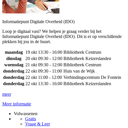
Informatiepunt Digitale Overheid (IDO)
Loop je digitaal vast? We helpen je graag verder bij het
Informatiepunt Digitale Overheid (IDO). Dit is er op verschillende
plekken bij jou in de buurt.
maandag
19 okt
13:30 - 16:00
Bibliotheek Centrum
dinsdag
20 okt
09:30 - 12:00
Bibliotheek Keizerslanden
woensdag
21 okt
09:30 - 12:00
Bibliotheek Centrum
donderdag
22 okt
09:30 - 11:00
Huis van de Wijk
donderdag
22 okt
11:00 - 12:00
Verbindingscentrum De Fontein
donderdag
22 okt
13:30 - 16:00
Bibliotheek Keizerslanden
meer
Meer informatie
Volwassenen
Gratis
Vraag & Leer