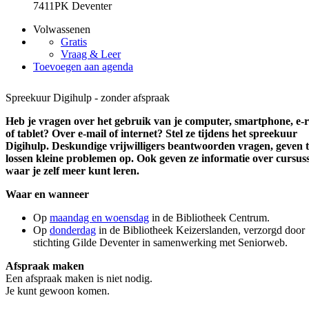
7411PK Deventer
Volwassenen
Gratis
Vraag & Leer
Toevoegen aan agenda
Spreekuur Digihulp - zonder afspraak
Heb je vragen over het gebruik van je computer, smartphone, e-
of tablet? Over e-mail of internet? Stel ze tijdens het spreekuur
Digihulp. Deskundige vrijwilligers beantwoorden vragen, geven t
lossen kleine problemen op. Ook geven ze informatie over cursus
waar je zelf meer kunt leren.
Waar en wanneer
Op
maandag en woensdag
in de Bibliotheek Centrum.
Op
donderdag
in de Bibliotheek Keizerslanden, verzorgd door
stichting Gilde Deventer in samenwerking met Seniorweb.
Afspraak maken
Een afspraak maken is niet nodig.
Je kunt gewoon komen.