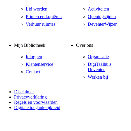
Lid worden
Activiteiten
Printen en kopiëren
Openingstijden
Verhuur ruimtes
DeventerWijzer
Mijn Bibliotheek
Over ons
Inloggen
Organisatie
Klantenservice
DigiTaalhuis
Deventer
Contact
Werken bij
Disclaimer
Privacyverklaring
Regels en voorwaarden
Digitale toegankelijkheid