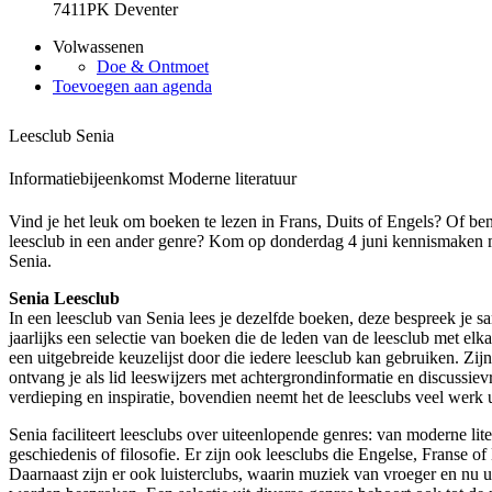
7411PK Deventer
Volwassenen
Doe & Ontmoet
Toevoegen aan agenda
Leesclub Senia
Informatiebijeenkomst Moderne literatuur
Vind je het leuk om boeken te lezen in Frans, Duits of Engels? Of ben
leesclub in een ander genre? Kom op donderdag 4 juni kennismaken me
Senia.
Senia Leesclub
In een leesclub van Senia lees je dezelfde boeken, deze bespreek je 
jaarlijks een selectie van boeken die de leden van de leesclub met elka
een uitgebreide keuzelijst door die iedere leesclub kan gebruiken. Z
ontvang je als lid leeswijzers met achtergrondinformatie en discussie
verdieping en inspiratie, bovendien neemt het de leesclubs veel werk 
Senia faciliteert leesclubs over uiteenlopende genres: van moderne lite
geschiedenis of filosofie. Er zijn ook leesclubs die Engelse, Franse of
Daarnaast zijn er ook luisterclubs, waarin muziek van vroeger en nu ui