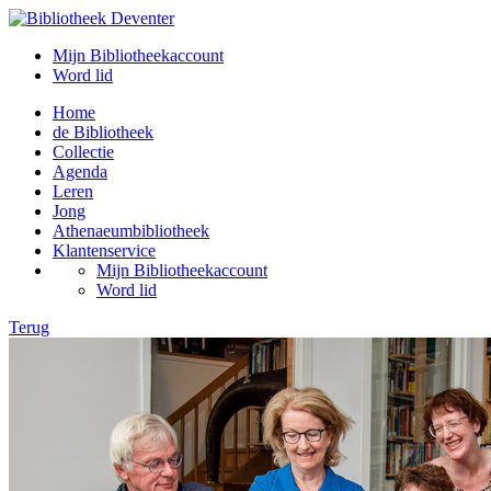
Mijn Bibliotheekaccount
Word lid
Home
de Bibliotheek
Collectie
Agenda
Leren
Jong
Athenaeumbibliotheek
Klantenservice
Mijn Bibliotheekaccount
Word lid
Terug