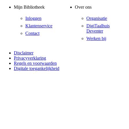
Mijn Bibliotheek
Over ons
Inloggen
Organisatie
Klantenservice
DigiTaalhuis
Deventer
Contact
Werken bij
Disclaimer
Privacyverklaring
Regels en voorwaarden
Digitale toegankelijkheid