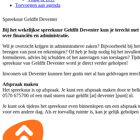
Toevoegen aan agenda
Spreekuur Geldfit Deventer
Bij het wekelijkse spreekuur Geldfit Deventer kun je terecht met
over financiën en administratie.
Wil je overzicht krijgen in administratieve zaken? Bijvoorbeeld bij he
brengen van post en rekeningen? Of heb je hulp nodig bij het invulle
formulieren, advies bij schulden of het aanvragen van toeslagen? Tijd
spreekuur van Geldfit Deventer word je direct verder geholpen!
Inwoners uit Deventer kunnen hier gratis met al hun geldvragen terech
Afspraak maken
Het spreekuur is op afspraak. Je kunt een afspraak maken door te bell
0570 675700 of een mail sturen naar
geldfit [at] deventer [punt] nl
.
Je kunt ook tijdens het spreekuur even binnenlopen om een afspraak 
voor een andere dag. Als er toevallig ruimte is, kan je gelijk geholpe