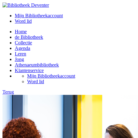
Mijn Bibliotheekaccount
Word lid
Home
de Bibliotheek
Collectie
Agenda
Leren
Jong
Athenaeumbibliotheek
Klantenservice
Mijn Bibliotheekaccount
Word lid
Terug