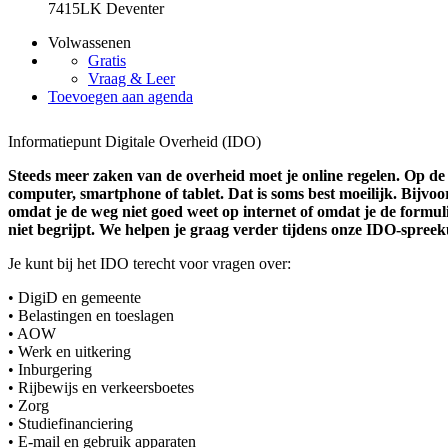
7415LK Deventer
Volwassenen
Gratis
Vraag & Leer
Toevoegen aan agenda
Informatiepunt Digitale Overheid (IDO)
Steeds meer zaken van de overheid moet je online regelen. Op de
computer, smartphone of tablet. Dat is soms best moeilijk. Bijvoo
omdat je de weg niet goed weet op internet of omdat je de formul
niet begrijpt. We helpen je graag verder tijdens onze IDO-spreek
Je kunt bij het IDO terecht voor vragen over:
• DigiD en gemeente
• Belastingen en toeslagen
• AOW
• Werk en uitkering
• Inburgering
• Rijbewijs en verkeersboetes
• Zorg
• Studiefinanciering
• E-mail en gebruik apparaten