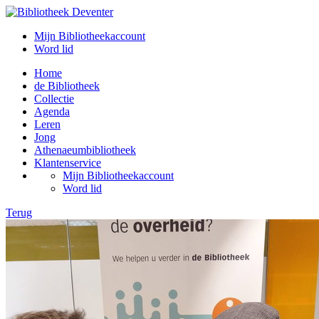
Mijn Bibliotheekaccount
Word lid
Home
de Bibliotheek
Collectie
Agenda
Leren
Jong
Athenaeumbibliotheek
Klantenservice
Mijn Bibliotheekaccount
Word lid
Terug