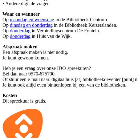
• Andere digitale vragen
Waar en wanneer
Op
maandag en woensdag
in de Bibliotheek Centrum.
Op
dinsdag en donderdag
in de Bibliotheek Keizerslanden.
Op
donderdag
in Verbindingscentrum De Fontein.
Op
donderdag
in Huis van de Wijk.
Afspraak maken
Een afspraak maken is niet nodig.
Je kunt gewoon komen.
Heb je een vraag over onze IDO-spreekuren?
Bel dan naar 0570-675700.
Of stuur een e-mail naar:
digitaalhuis [at] bibliotheekdeventer [punt] n
Je kunt ook altijd even binnenlopen bij een van de bibliotheken.
Kosten
Dit spreekuur is gratis.