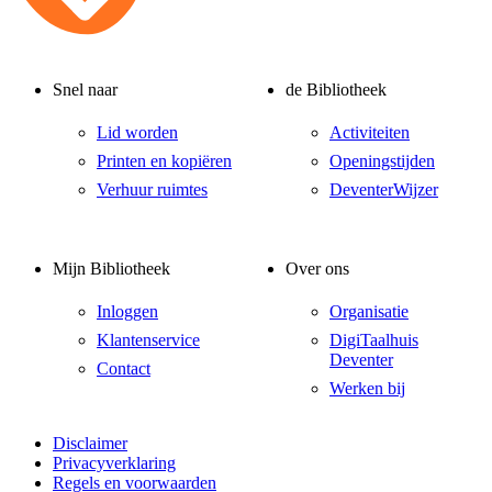
Snel naar
de Bibliotheek
Lid worden
Activiteiten
Printen en kopiëren
Openingstijden
Verhuur ruimtes
DeventerWijzer
Mijn Bibliotheek
Over ons
Inloggen
Organisatie
Klantenservice
DigiTaalhuis
Deventer
Contact
Werken bij
Disclaimer
Privacyverklaring
Regels en voorwaarden