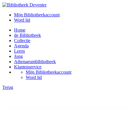
Mijn Bibliotheekaccount
Word lid
Home
de Bibliotheek
Collectie
Agenda
Leren
Jong
Athenaeumbibliotheek
Klantenservice
Mijn Bibliotheekaccount
Word lid
Terug