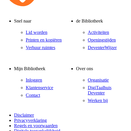
Snel naar
de Bibliotheek
Lid worden
Activiteiten
Printen en kopiëren
Openingstijden
Verhuur ruimtes
DeventerWijzer
Mijn Bibliotheek
Over ons
Inloggen
Organisatie
Klantenservice
DigiTaalhuis
Deventer
Contact
Werken bij
Disclaimer
Privacyverklaring
Regels en voorwaarden
Digitale toegankelijkheid