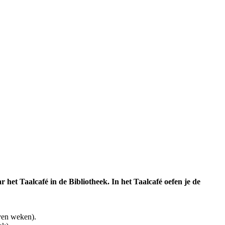
het Taalcafé in de Bibliotheek. In het Taalcafé oefen je de
ven weken).