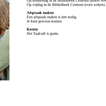
Op donderdag in de Bibliotheek Centrum (iedere we
Op vrijdag in de Bibliotheek Centrum (even weken).
Afspraak maken
Een afspraak maken is niet nodig.
Je kunt gewoon komen.
Kosten
Het Taalcafé is gratis.