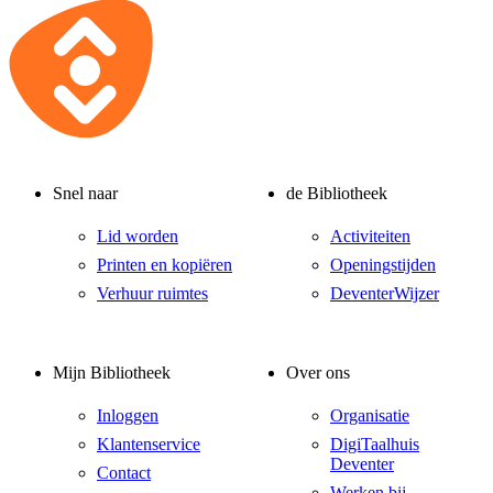
Snel naar
de Bibliotheek
Lid worden
Activiteiten
Printen en kopiëren
Openingstijden
Verhuur ruimtes
DeventerWijzer
Mijn Bibliotheek
Over ons
Inloggen
Organisatie
Klantenservice
DigiTaalhuis
Deventer
Contact
Werken bij