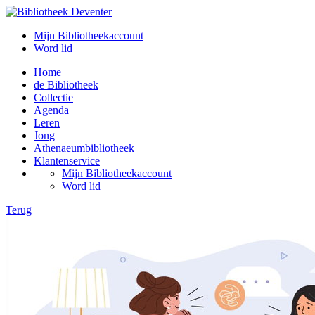
Mijn Bibliotheekaccount
Word lid
Home
de Bibliotheek
Collectie
Agenda
Leren
Jong
Athenaeumbibliotheek
Klantenservice
Mijn Bibliotheekaccount
Word lid
Terug