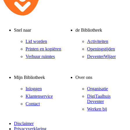
Snel naar
de Bibliotheek
Lid worden
Activiteiten
Printen en kopiëren
Openingstijden
Verhuur ruimtes
DeventerWijzer
Mijn Bibliotheek
Over ons
Inloggen
Organisatie
Klantenservice
DigiTaalhuis
Deventer
Contact
Werken bij
Disclaimer
Privacyverklaring