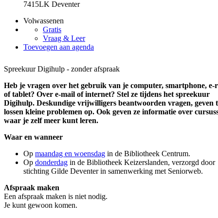
7415LK Deventer
Volwassenen
Gratis
Vraag & Leer
Toevoegen aan agenda
Spreekuur Digihulp - zonder afspraak
Heb je vragen over het gebruik van je computer, smartphone, e-
of tablet? Over e-mail of internet? Stel ze tijdens het spreekuur
Digihulp. Deskundige vrijwilligers beantwoorden vragen, geven t
lossen kleine problemen op. Ook geven ze informatie over cursus
waar je zelf meer kunt leren.
Waar en wanneer
Op
maandag en woensdag
in de Bibliotheek Centrum.
Op
donderdag
in de Bibliotheek Keizerslanden, verzorgd door
stichting Gilde Deventer in samenwerking met Seniorweb.
Afspraak maken
Een afspraak maken is niet nodig.
Je kunt gewoon komen.