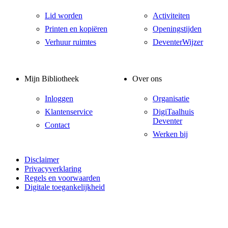
Lid worden
Activiteiten
Printen en kopiëren
Openingstijden
Verhuur ruimtes
DeventerWijzer
Mijn Bibliotheek
Over ons
Inloggen
Organisatie
Klantenservice
DigiTaalhuis
Deventer
Contact
Werken bij
Disclaimer
Privacyverklaring
Regels en voorwaarden
Digitale toegankelijkheid