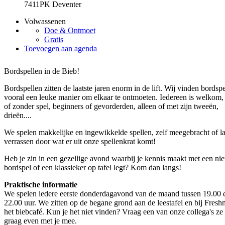
7411PK Deventer
Volwassenen
Doe & Ontmoet
Gratis
Toevoegen aan agenda
Bordspellen in de Bieb!
Bordspellen zitten de laatste jaren enorm in de lift. Wij vinden bordsp
vooral een leuke manier om elkaar te ontmoeten. Iedereen is welkom,
of zonder spel, beginners of gevorderden, alleen of met zijn tweeën,
drieën....
We spelen makkelijke en ingewikkelde spellen, zelf meegebracht of la
verrassen door wat er uit onze spellenkrat komt!
Heb je zin in een gezellige avond waarbij je kennis maakt met een ni
bordspel of een klassieker op tafel legt? Kom dan langs!
Praktische informatie
We spelen iedere eerste donderdagavond van de maand tussen 19.00 
22.00 uur. We zitten op de begane grond aan de leestafel en bij Fresh
het biebcafé. Kun je het niet vinden? Vraag een van onze collega's ze
graag even met je mee.