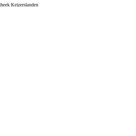
otheek Keizerslanden