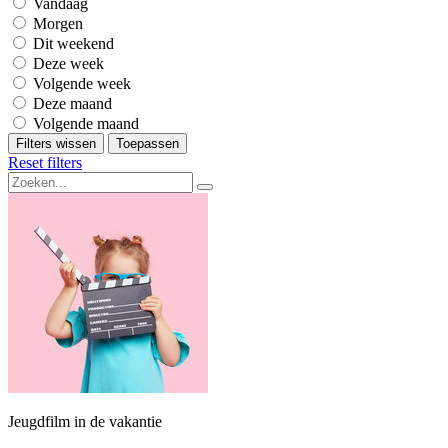
Vandaag
Morgen
Dit weekend
Deze week
Volgende week
Deze maand
Volgende maand
Filters wissen
Toepassen
Reset filters
Jeugdfilm in de vakantie