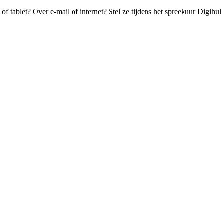
f tablet? Over e-mail of internet? Stel ze tijdens het spreekuur Digihul