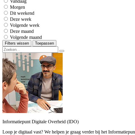
Vandaag
Morgen
Dit weekend
Deze week
Volgende week
Deze maand
Volgende maand
Filters wissen
Toepassen
Informatiepunt Digitale Overheid (IDO)
Loop je digitaal vast? We helpen je graag verder bij het Informatiepun