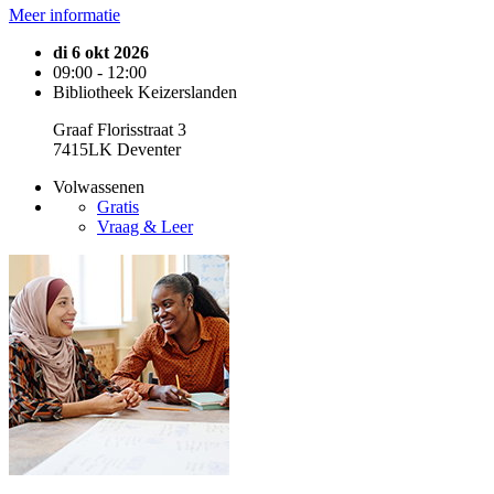
Meer informatie
di 6 okt 2026
09:00 - 12:00
Bibliotheek Keizerslanden
Graaf Florisstraat 3
7415LK Deventer
Volwassenen
Gratis
Vraag & Leer