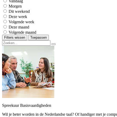
Vandaag
Morgen
Dit weekend
Deze week
Volgende week
Deze maand
Volgende maand
Filters wissen
Toepassen
Spreekuur Basisvaardigheden
Wil je beter worden in de Nederlandse taal? Of handiger met je comp