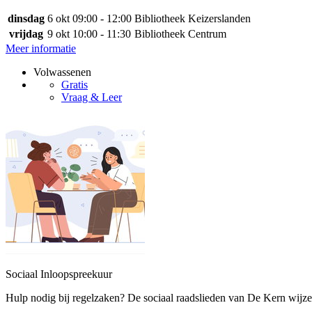
dinsdag
6 okt
09:00 - 12:00
Bibliotheek Keizerslanden
vrijdag
9 okt
10:00 - 11:30
Bibliotheek Centrum
Meer informatie
Volwassenen
Gratis
Vraag & Leer
Sociaal Inloopspreekuur
Hulp nodig bij regelzaken? De sociaal raadslieden van De Kern wijz