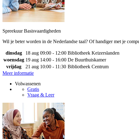
Spreekuur Basisvaardigheden
Wil je beter worden in de Nederlandse taal? Of handiger met je comp
dinsdag
18 aug
09:00 - 12:00
Bibliotheek Keizerslanden
woensdag
19 aug
14:00 - 16:00
De Buurthuiskamer
vrijdag
21 aug
10:00 - 11:30
Bibliotheek Centrum
Meer informatie
Volwassenen
Gratis
Vraag & Leer