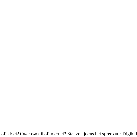
f tablet? Over e-mail of internet? Stel ze tijdens het spreekuur Digihul