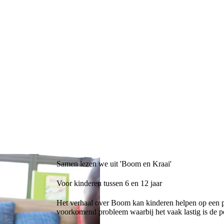
Samen lezen we uit 'Boom en Kraai'
Voor kinderen tussen 6 en 12 jaar
Het verhaal over Boom kan kinderen helpen op een posi
voorkomend probleem waarbij het vaak lastig is de po