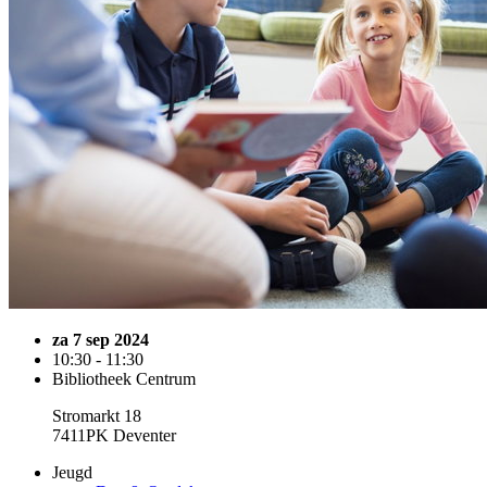
za 7 sep 2024
10:30 - 11:30
Bibliotheek Centrum
Stromarkt 18
7411PK Deventer
Jeugd