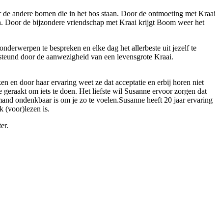
 de andere bomen die in het bos staan. Door de ontmoeting met Kraai
en. Door de bijzondere vriendschap met Kraai krijgt Boom weer het
nderwerpen te bespreken en elke dag het allerbeste uit jezelf te
ersteund door de aanwezigheid van een levensgrote Kraai.
n en door haar ervaring weet ze dat acceptatie en erbij horen niet
e geraakt om iets te doen. Het liefste wil Susanne ervoor zorgen dat
emand ondenkbaar is om je zo te voelen.Susanne heeft 20 jaar ervaring
k (voor)lezen is.
er.