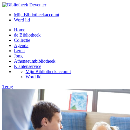
Mijn Bibliotheekaccount
Word lid
Home
de Bibliotheek
Collectie
Agenda
Leren
Jong
Athenaeumbibliotheek
Klantenservice
Mijn Bibliotheekaccount
Word lid
Terug